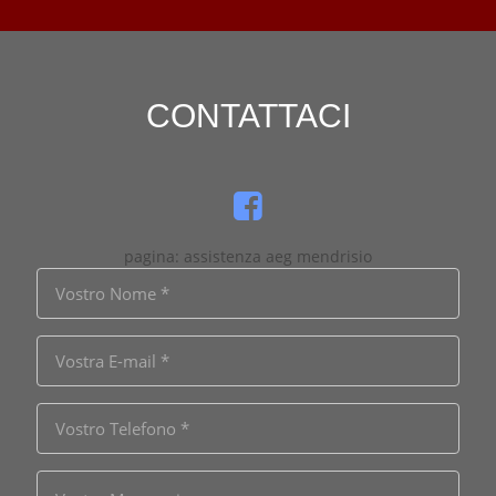
CONTATTACI
pagina: assistenza aeg mendrisio