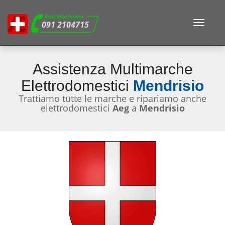
Assistenza Tecnica
Toggle
091 2104715
navigat
Assistenza Multimarche
Elettrodomestici
Mendrisio
Trattiamo tutte le marche e ripariamo anche
elettrodomestici
Aeg
a
Mendrisio