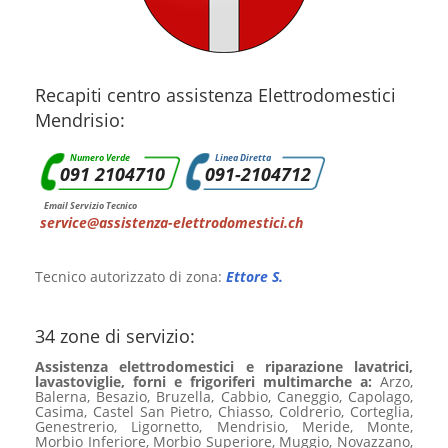
Recapiti centro assistenza Elettrodomestici
Mendrisio:
Numero Verde
Linea Diretta
091 2104710
091-2104712
Email Servizio Tecnico
service@assistenza-elettrodomestici.ch
Tecnico autorizzato di zona:
Ettore S.
34 zone di servizio:
Assistenza elettrodomestici e riparazione lavatrici,
lavastoviglie, forni e frigoriferi multimarche a:
Arzo,
Balerna, Besazio, Bruzella, Cabbio, Caneggio, Capolago,
Casima, Castel San Pietro, Chiasso, Coldrerio, Corteglia,
Genestrerio, Ligornetto, Mendrisio, Meride, Monte,
Morbio Inferiore, Morbio Superiore, Muggio, Novazzano,