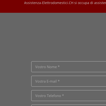
Assistenza-Elettrodomestici.CH si occupa di assiste