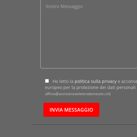
Ho letto la
politica sulla privacy
e acconse
europeo per la protezione dei dati personal
ufficio@assistenzaelettrodomestici.ch)