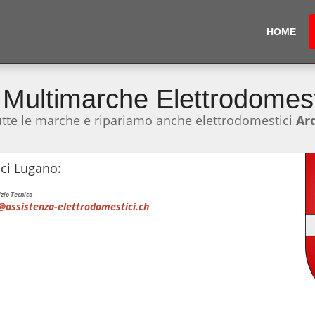
HOME
 Multimarche Elettrodomes
utte le marche e ripariamo anche elettrodomestici
Ar
ici Lugano:
zio Tecnico
@assistenza-elettrodomestici.ch