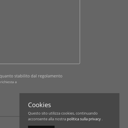
quanto stabilito dal regolamento
richiesta a
Cookies
Questo sito utilizza cookies, continuando
acconsente alla nostra
politica sulla privacy
.