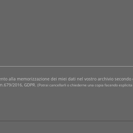
nto alla memorizzazione dei miei dati nel vostro archivio secondo 
i n.679/2016, GDPR.
(Potrai cancellarli o chiederne una copia facendo esplicita 