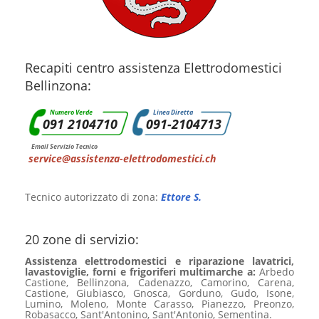
Recapiti centro assistenza Elettrodomestici
Bellinzona:
Numero Verde
Linea Diretta
091 2104710
091-2104713
Email Servizio Tecnico
service@assistenza-elettrodomestici.ch
Tecnico autorizzato di zona:
Ettore S.
20 zone di servizio:
Assistenza elettrodomestici e riparazione lavatrici,
lavastoviglie, forni e frigoriferi multimarche a:
Arbedo
Castione, Bellinzona, Cadenazzo, Camorino, Carena,
Castione, Giubiasco, Gnosca, Gorduno, Gudo, Isone,
Lumino, Moleno, Monte Carasso, Pianezzo, Preonzo,
Robasacco, Sant'Antonino, Sant'Antonio, Sementina.