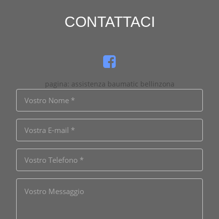
CONTATTACI
pagina: assistenza baumatic bellinzona