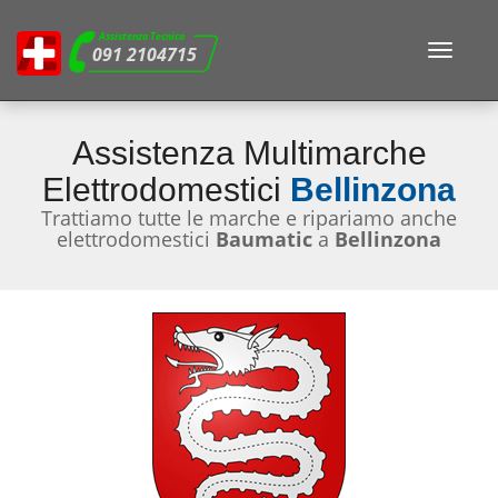
Assistenza Tecnica
Toggle
091 2104715
navigat
Assistenza Multimarche
Elettrodomestici
Bellinzona
Trattiamo tutte le marche e ripariamo anche
elettrodomestici
Baumatic
a
Bellinzona