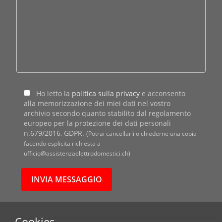
Ho letto la
politica sulla privacy
e acconsento
alla memorizzazione dei miei dati nel vostro
archivio secondo quanto stabilito dal regolamento
europeo per la protezione dei dati personali
n.679/2016, GDPR.
(Potrai cancellarli o chiederne una copia
facendo esplicita richiesta a
ufficio@assistenzaelettrodomestici.ch)
Cookies