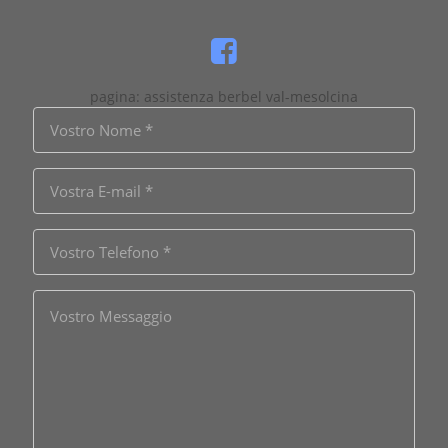
pagina: assistenza berbel val-mesolcina