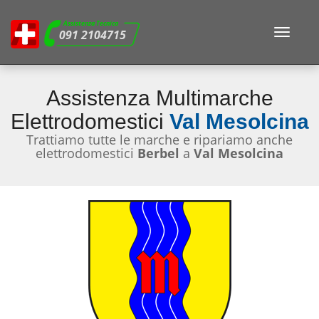
Assistenza Tecnica
Toggle
091 2104715
navigat
Assistenza Multimarche
Elettrodomestici
Val Mesolcina
Trattiamo tutte le marche e ripariamo anche
elettrodomestici
Berbel
a
Val Mesolcina