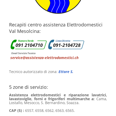
Recapiti centro assistenza Elettrodomestici
Val Mesolcina:
Numero Verde
Linea Diretta
091 2104710
091-2104728
Email Servizio Tecnico
service@assistenza-elettrodomestici.ch
Tecnico autorizzato di zona:
Ettore S.
5 zone di servizio:
Assistenza elettrodomestici e riparazione lavatrici,
lavastoviglie, forni e frigoriferi multimarche a:
Cama,
Lostallo, Mesocco, S. Bernardino, Soazza.
CAP (5) :
6557, 6558, 6562, 6563, 6565.