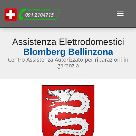
Assistenza Tecnica
Toggle
091 2104715
navigat
Assistenza Elettrodomestici
Blomberg Bellinzona
Centro Assistenza Autorizzato per riparazioni in
garanzia