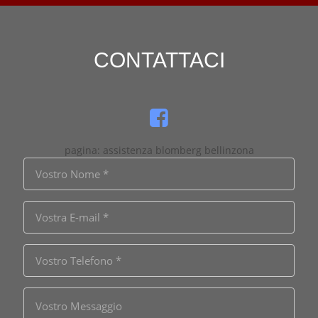
CONTATTACI
pagina: assistenza blomberg bellinzona