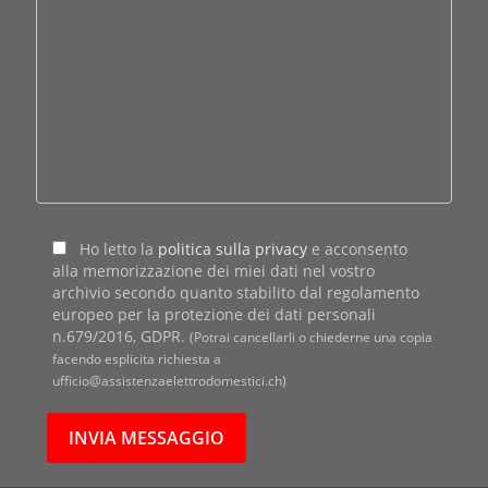
Ho letto la
politica sulla privacy
e acconsento
alla memorizzazione dei miei dati nel vostro
archivio secondo quanto stabilito dal regolamento
europeo per la protezione dei dati personali
n.679/2016, GDPR.
(Potrai cancellarli o chiederne una copia
facendo esplicita richiesta a
ufficio@assistenzaelettrodomestici.ch)