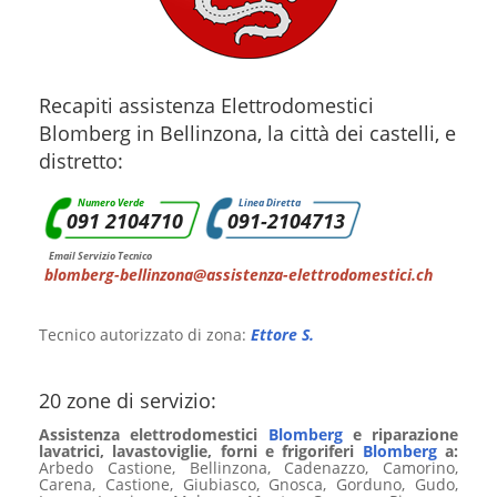
Recapiti assistenza Elettrodomestici
Blomberg in Bellinzona, la città dei castelli, e
distretto:
Numero Verde
Linea Diretta
091 2104710
091-2104713
Email Servizio Tecnico
blomberg-bellinzona@assistenza-elettrodomestici.ch
Tecnico autorizzato di zona:
Ettore S.
20 zone di servizio:
Assistenza elettrodomestici
Blomberg
e riparazione
lavatrici, lavastoviglie, forni e frigoriferi
Blomberg
a:
Arbedo Castione, Bellinzona, Cadenazzo, Camorino,
Carena, Castione, Giubiasco, Gnosca, Gorduno, Gudo,