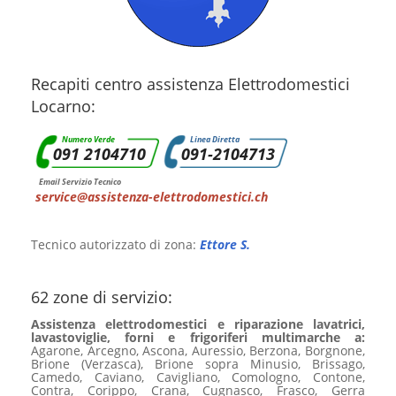
Recapiti centro assistenza Elettrodomestici
Locarno:
Numero Verde
Linea Diretta
091 2104710
091-2104713
Email Servizio Tecnico
service@assistenza-elettrodomestici.ch
Tecnico autorizzato di zona:
Ettore S.
62 zone di servizio:
Assistenza elettrodomestici e riparazione lavatrici,
lavastoviglie, forni e frigoriferi multimarche a:
Agarone, Arcegno, Ascona, Auressio, Berzona, Borgnone,
Brione (Verzasca), Brione sopra Minusio, Brissago,
Camedo, Caviano, Cavigliano, Comologno, Contone,
Contra, Corippo, Crana, Cugnasco, Frasco, Gerra