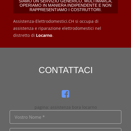
SIAMO UN SERVIZIO GENERICO, MULTIMARCA,
OPERIAMO IN MANIERA INDIPENDENTE E NON
RAPPRESENTIAMO I COSTRUTTORI.
Assistenza-Elettrodomestici.CH si occupa di
assistenza e riparazione elettrodomestici nel
distretto di
Locarno
.
CONTATTACI
pagina: assistenza bora locarno