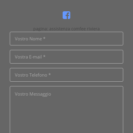
pagina: assistenza comfee riviera