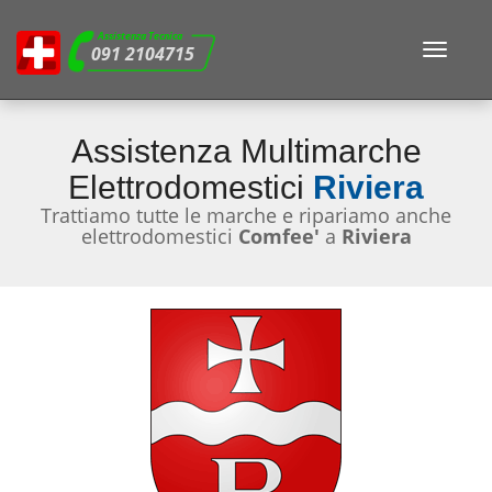
Assistenza Tecnica
Toggle
091 2104715
navigat
Assistenza Multimarche
Elettrodomestici
Riviera
Trattiamo tutte le marche e ripariamo anche
elettrodomestici
Comfee'
a
Riviera