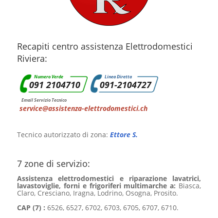
Recapiti centro assistenza Elettrodomestici
Riviera:
Numero Verde
Linea Diretta
091 2104710
091-2104727
Email Servizio Tecnico
service@assistenza-elettrodomestici.ch
Tecnico autorizzato di zona:
Ettore S.
7 zone di servizio:
Assistenza elettrodomestici e riparazione lavatrici,
lavastoviglie, forni e frigoriferi multimarche a:
Biasca,
Claro, Cresciano, Iragna, Lodrino, Osogna, Prosito.
CAP (7) :
6526, 6527, 6702, 6703, 6705, 6707, 6710.