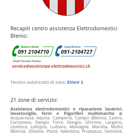
Recapiti centro assistenza Elettrodomestici
Blenio:
Numero Verde
Linea Diretta
091 2104710
091-2104727
Email Servizio Tecnico
service@assistenza-elettrodomestici.ch
Tecnico autorizzato di zona:
Ettore S.
21 zone di servizio:
Assistenza elettrodomestici e riparazione lavatrici,
lavastoviglie, forni e frigoriferi multimarche a:
Acquarossa, Aquila, Camperio, Campo (Blenio), Castro,
Corzoneso, Dangio Torre, Dongio, Ghirone, Largario,
Leontica, Lottigna, Ludiano, Malvaglia, Marolta, Motto
(Blenio), Olivone, Ponto Valentino, Prugiasco, Semione,