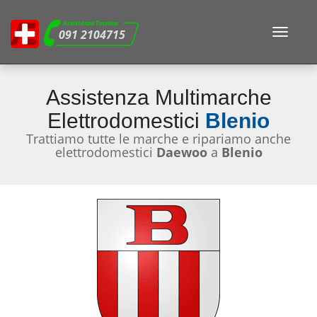
Assistenza Tecnica
Toggle
091 2104715
navigat
Assistenza Multimarche
Elettrodomestici
Blenio
Trattiamo tutte le marche e ripariamo anche
elettrodomestici
Daewoo
a
Blenio