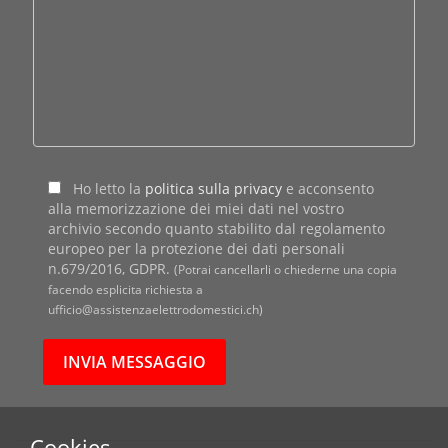
Ho letto la
politica sulla privacy
e acconsento
alla memorizzazione dei miei dati nel vostro
archivio secondo quanto stabilito dal regolamento
europeo per la protezione dei dati personali
n.679/2016, GDPR.
(Potrai cancellarli o chiederne una copia
facendo esplicita richiesta a
ufficio@assistenzaelettrodomestici.ch)
Cookies