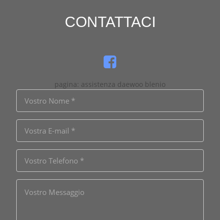
CONTATTACI
pagina: assistenza daewoo blenio