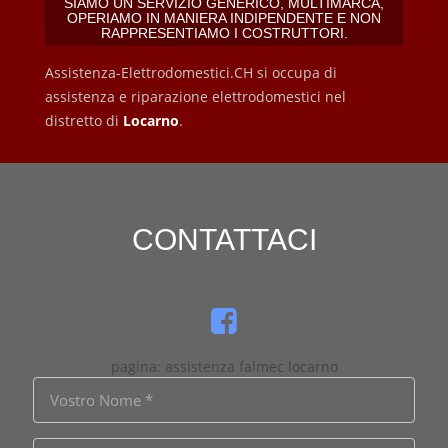
SIAMO UN SERVIZIO GENERICO, MULTIMARCA,
OPERIAMO IN MANIERA INDIPENDENTE E NON
RAPPRESENTIAMO I COSTRUTTORI.
Assistenza-Elettrodomestici.CH si occupa di
assistenza e riparazione elettrodomestici nel
distretto di
Locarno
.
CONTATTACI
pagina: assistenza falmec locarno