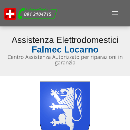
Assistenza Tecnica
Toggle
091 2104715
navigat
Assistenza Elettrodomestici
Falmec Locarno
Centro Assistenza Autorizzato per riparazioni in
garanzia