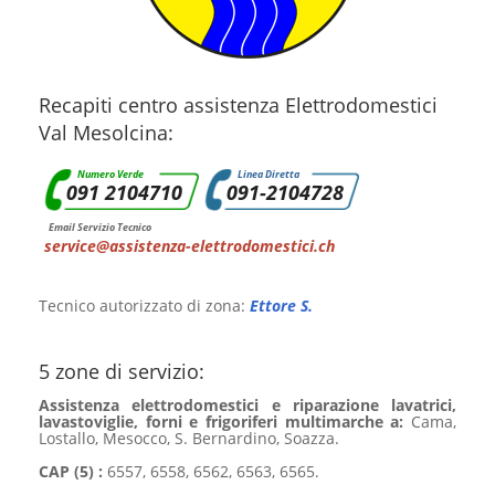
Recapiti centro assistenza Elettrodomestici
Val Mesolcina:
Numero Verde
Linea Diretta
091 2104710
091-2104728
Email Servizio Tecnico
service@assistenza-elettrodomestici.ch
Tecnico autorizzato di zona:
Ettore S.
5 zone di servizio:
Assistenza elettrodomestici e riparazione lavatrici,
lavastoviglie, forni e frigoriferi multimarche a:
Cama,
Lostallo, Mesocco, S. Bernardino, Soazza.
CAP (5) :
6557, 6558, 6562, 6563, 6565.