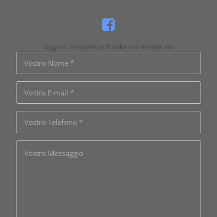
pagina: assistenza franke val-mesolcina