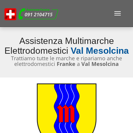
Assistenza Tecnica
Toggle
091 2104715
navigat
Assistenza Multimarche
Elettrodomestici
Val Mesolcina
Trattiamo tutte le marche e ripariamo anche
elettrodomestici
Franke
a
Val Mesolcina