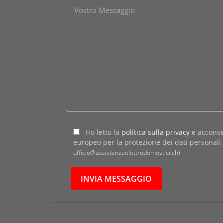
Ho letto la
politica sulla privacy
e acconse
europeo per la protezione dei dati personal
ufficio@assistenzaelettrodomestici.ch)