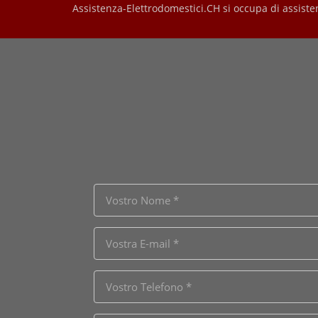
Assistenza-Elettrodomestici.CH si occupa di assiste