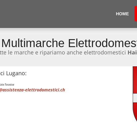
HOME
 Multimarche Elettrodomes
tte le marche e ripariamo anche elettrodomestici
Hai
ici Lugano:
zio Tecnico
@assistenza-elettrodomestici.ch