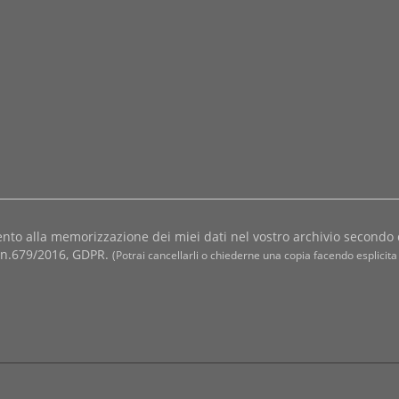
nto alla memorizzazione dei miei dati nel vostro archivio secondo 
i n.679/2016, GDPR.
(Potrai cancellarli o chiederne una copia facendo esplicita 