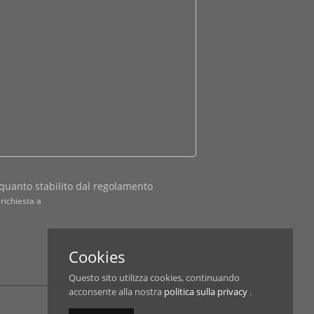
quanto stabilito dal regolamento
richiesta a
Cookies
Questo sito utilizza cookies, continuando
acconsente alla nostra
politica sulla privacy
.