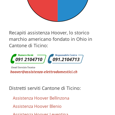
Recapiti assistenza Hoover, lo storico
marchio americano fondato in Ohio in
Cantone di Ticino:
Numero Verde
Responsabile Centro
091 2104710
091.2104713
Email Servizio Tecnico
hoover@assistenza-elettrodomestici.ch
Distretti serviti Cantone di Ticino:
Assistenza Hoover Bellinzona
Assistenza Hoover Blenio
Assistenza Hoover Leventina