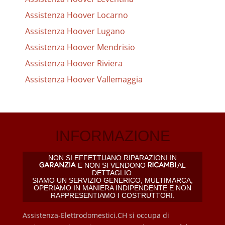
Assistenza Hoover Locarno
Assistenza Hoover Lugano
Assistenza Hoover Mendrisio
Assistenza Hoover Riviera
Assistenza Hoover Vallemaggia
INFORMAZIONE
NON SI EFFETTUANO RIPARAZIONI IN
E NON SI VENDONO
AL
DETTAGLIO.
SIAMO UN SERVIZIO GENERICO, MULTIMARCA,
OPERIAMO IN MANIERA INDIPENDENTE E NON
RAPPRESENTIAMO I COSTRUTTORI.
Assistenza-Elettrodomestici.CH si occupa di