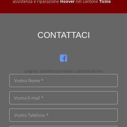
assistenza e riparazione
Hoover
nel cantone
Ticino
CONTATTACI
pagina: assistenza hoover cantone-ticino