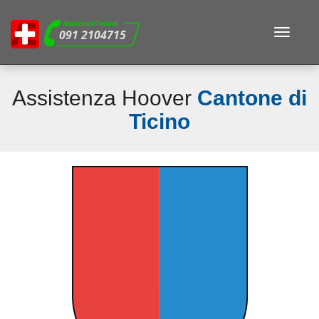
Assistenza Tecnica
Toggle
091 2104715
navigat
Assistenza Hoover
Cantone di
Ticino