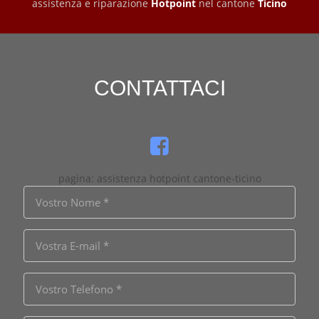
assistenza e riparazione
Hotpoint
nel cantone
Ticino
CONTATTACI
pagina: assistenza hotpoint cantone-ticino