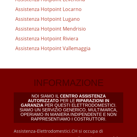
Assistenza Hotpoint Locarno
Assistenza Hotpoint Lugano
Assistenza Hotpoint Mendrisio
Assistenza Hotpoint Riviera
Assistenza Hotpoint Vallemaggia
INFORMAZIONE
NOI SIAMO IL
CENTRO ASSISTENZA
AUTORIZZATO
PER LE
RIPARAZIONI IN
GARANZIA
PER QUESTI ELETTRODOMESTICI.
SIAMO UN SERVIZIO GENERICO, MULTIMARCA,
OPERIAMO IN MANIERA INDIPENDENTE E NON
RAPPRESENTIAMO I COSTRUTTORI.
Assistenza-Elettrodomestici.CH si occupa di