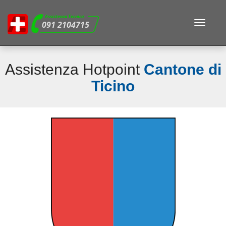
Assistenza Tecnica
Toggle
091 2104715
navigat
Assistenza Hotpoint
Cantone di
Ticino