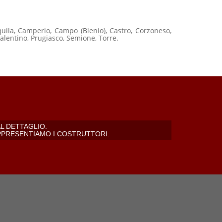
ila, Camperio, Campo (Blenio), Castro, Corzoneso,
Valentino, Prugiasco, Semione, Torre.
L DETTAGLIO.
PPRESENTIAMO I COSTRUTTORI.