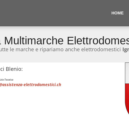
HOME
 Multimarche Elettrodomes
utte le marche e ripariamo anche elettrodomestici
Ig
ci Blenio:
zio Tecnico
@assistenza-elettrodomestici.ch