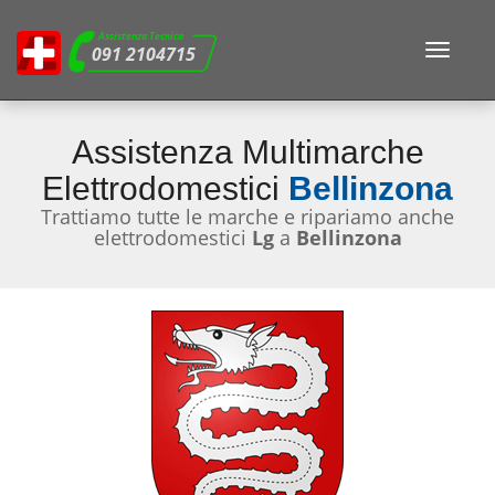
Assistenza Tecnica
Toggle
091 2104715
navigat
Assistenza Multimarche
Elettrodomestici
Bellinzona
Trattiamo tutte le marche e ripariamo anche
elettrodomestici
Lg
a
Bellinzona