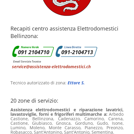
Recapiti centro assistenza Elettrodomestici
Bellinzona:
Numero Verde
Linea Diretta
091 2104710
091-2104713
Email Servizio Tecnico
service@assistenza-elettrodomestici.ch
Tecnico autorizzato di zona:
Ettore S.
20 zone di servizio:
Assistenza elettrodomestici e riparazione lavatrici,
lavastoviglie, forni e frigoriferi multimarche a:
Arbedo
Castione, Bellinzona, Cadenazzo, Camorino, Carena,
Castione, Giubiasco, Gnosca, Gorduno, Gudo, Isone,
Lumino, Moleno, Monte Carasso, Pianezzo, Preonzo,
Robasacco, Sant'Antonino, Sant'Antonio, Sementina.