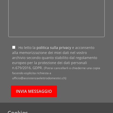
Ho letto la
politica sulla privacy
e acconsento
alla memorizzazione dei miei dati nel vostro
archivio secondo quanto stabilito dal regolamento
europeo per la protezione dei dati personali
n.679/2016, GDPR.
(Potrai cancellarli o chiederne una copia
facendo esplicita richiesta a
ufficio@assistenzaelettrodomestici.ch)
Cookies