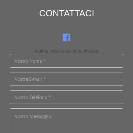
CONTATTACI
pagina: assistenza lg bellinzona