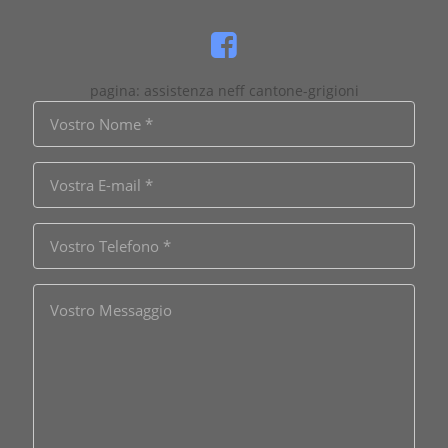
pagina: assistenza neff cantone-grigioni