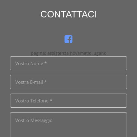
CONTATTACI
pagina: assistenza novamatic lugano