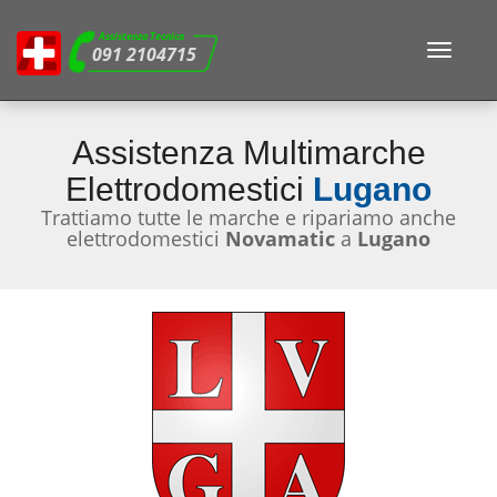
Assistenza Tecnica
Toggle
091 2104715
navigat
Assistenza Multimarche
Elettrodomestici
Lugano
Trattiamo tutte le marche e ripariamo anche
elettrodomestici
Novamatic
a
Lugano