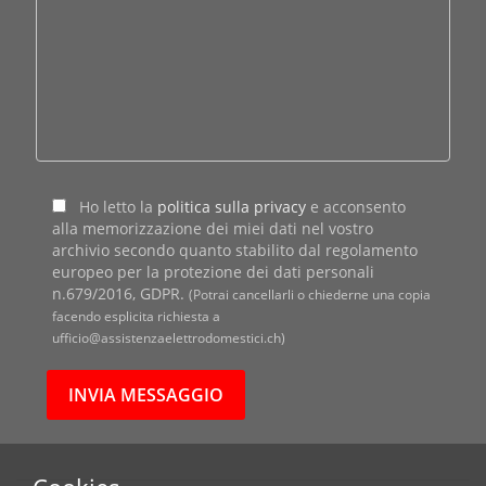
Ho letto la
politica sulla privacy
e acconsento
alla memorizzazione dei miei dati nel vostro
archivio secondo quanto stabilito dal regolamento
europeo per la protezione dei dati personali
n.679/2016, GDPR.
(Potrai cancellarli o chiederne una copia
facendo esplicita richiesta a
ufficio@assistenzaelettrodomestici.ch)