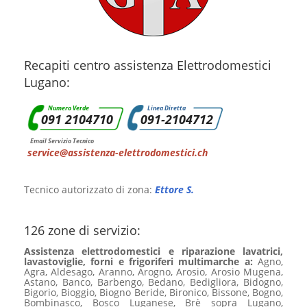
Recapiti centro assistenza Elettrodomestici
Lugano:
Numero Verde
Linea Diretta
091 2104710
091-2104712
Email Servizio Tecnico
service@assistenza-elettrodomestici.ch
Tecnico autorizzato di zona:
Ettore S.
126 zone di servizio:
Assistenza elettrodomestici e riparazione lavatrici,
lavastoviglie, forni e frigoriferi multimarche a:
Agno,
Agra, Aldesago, Aranno, Arogno, Arosio, Arosio Mugena,
Astano, Banco, Barbengo, Bedano, Bedigliora, Bidogno,
Bigorio, Bioggio, Biogno Beride, Bironico, Bissone, Bogno,
Bombinasco, Bosco Luganese, Brè sopra Lugano,