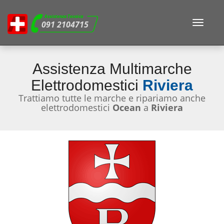
Assistenza Tecnica
Toggle
091 2104715
navigat
Assistenza Multimarche
Elettrodomestici
Riviera
Trattiamo tutte le marche e ripariamo anche
elettrodomestici
Ocean
a
Riviera