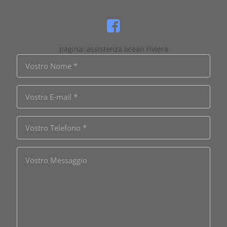
pagina: assistenza ocean riviera