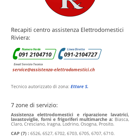
Recapiti centro assistenza Elettrodomestici
Riviera:
Numero Verde
Linea Diretta
091 2104710
091-2104727
Email Servizio Tecnico
service@assistenza-elettrodomestici.ch
Tecnico autorizzato di zona:
Ettore S.
7 zone di servizio:
Assistenza elettrodomestici e riparazione lavatrici,
lavastoviglie, forni e frigoriferi multimarche a:
Biasca,
Claro, Cresciano, Iragna, Lodrino, Osogna, Prosito.
CAP (7) :
6526, 6527, 6702, 6703, 6705, 6707, 6710.