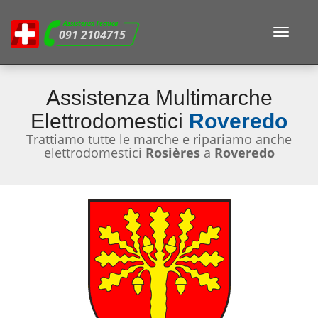
Assistenza Tecnica
Toggle
091 2104715
navigat
Assistenza Multimarche
Elettrodomestici
Roveredo
Trattiamo tutte le marche e ripariamo anche
elettrodomestici
Rosières
a
Roveredo