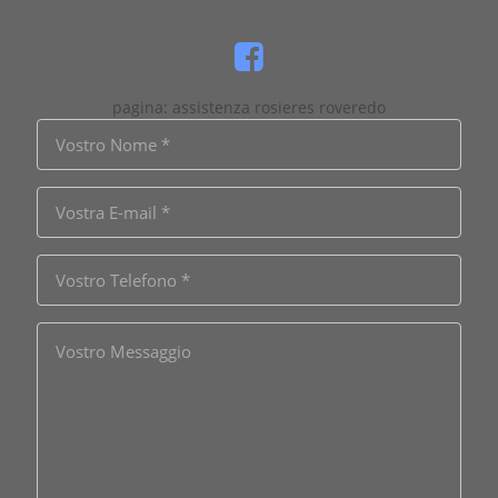
pagina: assistenza rosieres roveredo