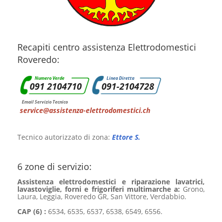
Recapiti centro assistenza Elettrodomestici
Roveredo:
Numero Verde
Linea Diretta
091 2104710
091-2104728
Email Servizio Tecnico
service@assistenza-elettrodomestici.ch
Tecnico autorizzato di zona:
Ettore S.
6 zone di servizio:
Assistenza elettrodomestici e riparazione lavatrici,
lavastoviglie, forni e frigoriferi multimarche a:
Grono,
Laura, Leggia, Roveredo GR, San Vittore, Verdabbio.
CAP (6) :
6534, 6535, 6537, 6538, 6549, 6556.