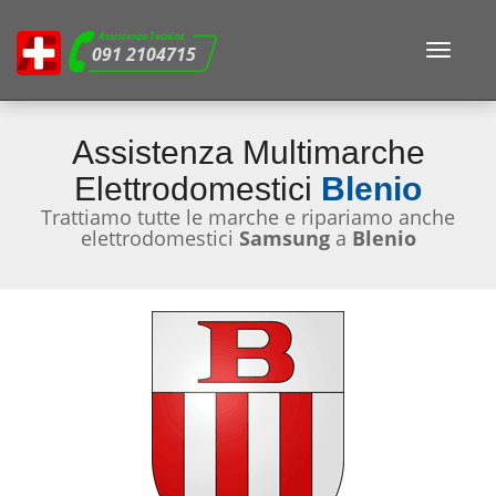
Assistenza Tecnica
Toggle
091 2104715
navigat
Assistenza Multimarche
Elettrodomestici
Blenio
Trattiamo tutte le marche e ripariamo anche
elettrodomestici
Samsung
a
Blenio