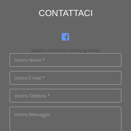
CONTATTACI
pagina: assistenza samsung blenio