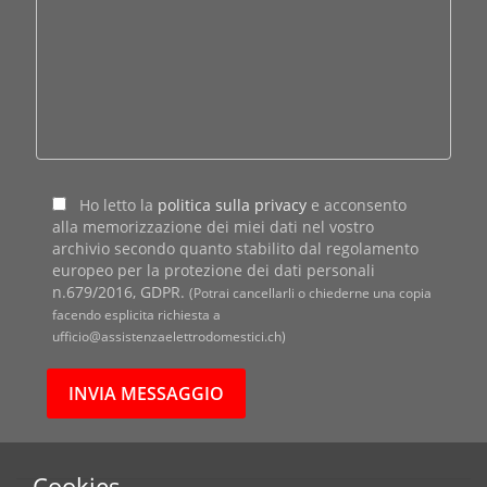
Ho letto la
politica sulla privacy
e acconsento
alla memorizzazione dei miei dati nel vostro
archivio secondo quanto stabilito dal regolamento
europeo per la protezione dei dati personali
n.679/2016, GDPR.
(Potrai cancellarli o chiederne una copia
facendo esplicita richiesta a
ufficio@assistenzaelettrodomestici.ch)
Cookies