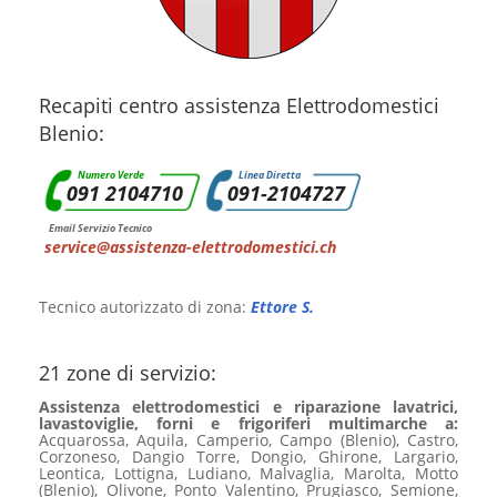
Recapiti centro assistenza Elettrodomestici
Blenio:
Numero Verde
Linea Diretta
091 2104710
091-2104727
Email Servizio Tecnico
service@assistenza-elettrodomestici.ch
Tecnico autorizzato di zona:
Ettore S.
21 zone di servizio:
Assistenza elettrodomestici e riparazione lavatrici,
lavastoviglie, forni e frigoriferi multimarche a:
Acquarossa, Aquila, Camperio, Campo (Blenio), Castro,
Corzoneso, Dangio Torre, Dongio, Ghirone, Largario,
Leontica, Lottigna, Ludiano, Malvaglia, Marolta, Motto
(Blenio), Olivone, Ponto Valentino, Prugiasco, Semione,