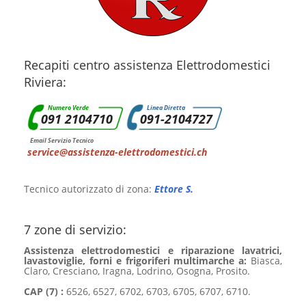
Recapiti centro assistenza Elettrodomestici
Riviera:
Numero Verde
Linea Diretta
091 2104710
091-2104727
Email Servizio Tecnico
service@assistenza-elettrodomestici.ch
Tecnico autorizzato di zona:
Ettore S.
7 zone di servizio:
Assistenza elettrodomestici e riparazione lavatrici,
lavastoviglie, forni e frigoriferi multimarche a:
Biasca,
Claro, Cresciano, Iragna, Lodrino, Osogna, Prosito.
CAP (7) :
6526, 6527, 6702, 6703, 6705, 6707, 6710.