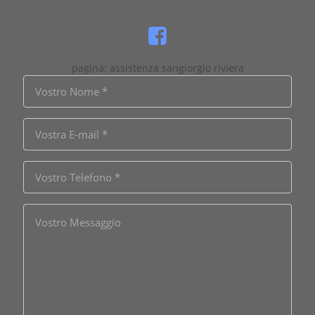
pagina: assistenza sangiorgio riviera