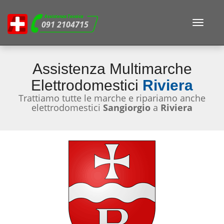
Assistenza Tecnica
Toggle
091 2104715
navigat
Assistenza Multimarche
Elettrodomestici
Riviera
Trattiamo tutte le marche e ripariamo anche
elettrodomestici
Sangiorgio
a
Riviera