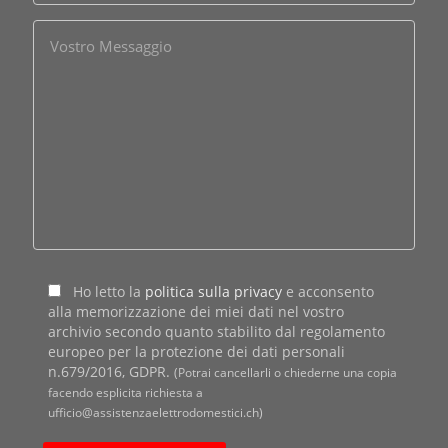
Ho letto la
politica sulla privacy
e acconsento
alla memorizzazione dei miei dati nel vostro
archivio secondo quanto stabilito dal regolamento
europeo per la protezione dei dati personali
n.679/2016, GDPR.
(Potrai cancellarli o chiederne una copia
facendo esplicita richiesta a
ufficio@assistenzaelettrodomestici.ch)