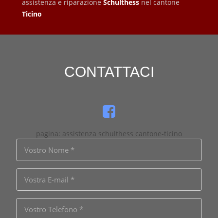
assistenza e riparazione
Schulthess
nel cantone
Ticino
CONTATTACI
pagina: assistenza schulthess cantone-ticino