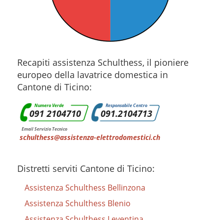
Recapiti assistenza Schulthess, il pioniere
europeo della lavatrice domestica in
Cantone di Ticino:
Numero Verde
Responsabile Centro
091 2104710
091.2104713
Email Servizio Tecnico
schulthess@assistenza-elettrodomestici.ch
Distretti serviti Cantone di Ticino:
Assistenza Schulthess Bellinzona
Assistenza Schulthess Blenio
Assistenza Schulthess Leventina