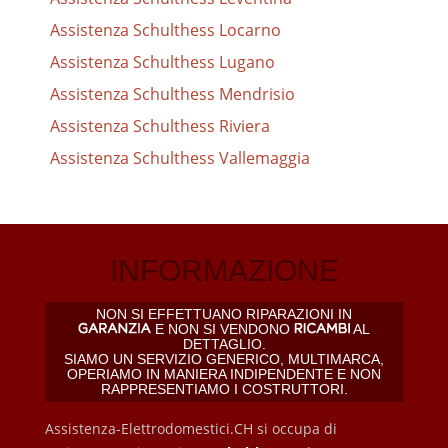
Assistenza Schulthess Locarno
Assistenza Schulthess Lugano
Assistenza Schulthess Mendrisio
Assistenza Schulthess Riviera
Assistenza Schulthess Vallemaggia
INFORMAZIONE
NON SI EFFETTUANO RIPARAZIONI IN
E NON SI VENDONO
AL
DETTAGLIO.
SIAMO UN SERVIZIO GENERICO, MULTIMARCA,
OPERIAMO IN MANIERA INDIPENDENTE E NON
RAPPRESENTIAMO I COSTRUTTORI.
Assistenza-Elettrodomestici.CH si occupa di