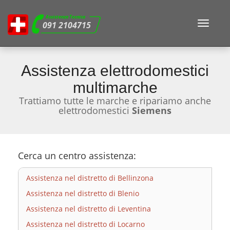
Assistenza Tecnica
Toggle
091 2104715
navigat
Assistenza elettrodomestici
multimarche
Trattiamo tutte le marche e ripariamo anche
elettrodomestici
Siemens
Cerca un centro assistenza:
Assistenza nel distretto di Bellinzona
Assistenza nel distretto di Blenio
Assistenza nel distretto di Leventina
Assistenza nel distretto di Locarno