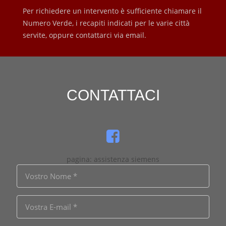
Per richiedere un intervento è sufficiente chiamare il
Numero Verde, i recapiti indicati per le varie città
servite, oppure contattarci via email.
CONTATTACI
pagina: assistenza siemens