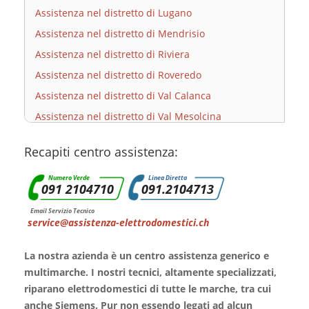
Assistenza nel distretto di Lugano
Assistenza nel distretto di Mendrisio
Assistenza nel distretto di Riviera
Assistenza nel distretto di Roveredo
Assistenza nel distretto di Val Calanca
Assistenza nel distretto di Val Mesolcina
Assistenza nel distretto di Vallemaggia
Recapiti centro assistenza:
Numero Verde
Linea Diretta
091 2104710
091.2104713
Email Servizio Tecnico
service@assistenza-elettrodomestici.ch
La nostra azienda è un centro assistenza generico e
multimarche. I nostri tecnici, altamente specializzati,
riparano elettrodomestici di tutte le marche, tra cui
anche Siemens. Pur non essendo legati ad alcun