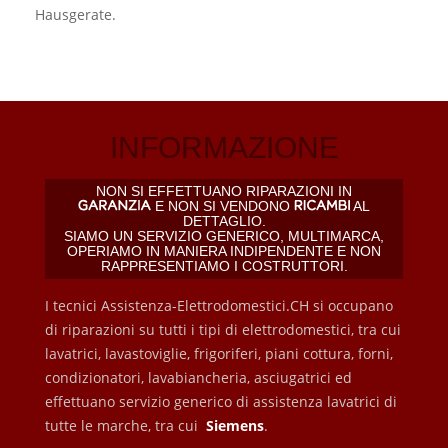
Hausgerate.
INFORMAZIONE
NON SI EFFETTUANO RIPARAZIONI IN
E NON SI VENDONO
AL
DETTAGLIO.
SIAMO UN SERVIZIO GENERICO, MULTIMARCA,
OPERIAMO IN MANIERA INDIPENDENTE E NON
RAPPRESENTIAMO I COSTRUTTORI.
I tecnici Assistenza-Elettrodomestici.CH si occupano
di riparazioni su tutti i tipi di elettrodomestici, tra cui
lavatrici, lavastoviglie, frigoriferi, piani cottura, forni,
condizionatori, lavabiancheria, asciugatrici ed
effettuano servizio generico di assistenza lavatrici di
tutte le marche, tra cui
Siemens
.