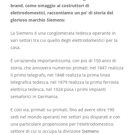
brand, come omaggio ai costruttori di
elettrodomestici, raccontiamo un po’ di storia del
glorioso marchio Siemens:
La Siemens è una conglomerata tedesca operante in
vari settori tra cui quello degli elettrodomestici per la
casa.
È un'azienda importantissima, con più di 150 anni di
storia, che annovera numerosi primati: nel 1847 realizza
il primo telegrafo, nel 1848 realizza la prima linea
telegrafica tedesca, nel 1879 realizza la prima ferrovia
elettrica tedesca, nel 1924 posa i primi impianti
semaforici in Germania.
E così via, primati su primati, fino ad avere oltre 190
sedi nel mondo operanti nei settori più disparati e con
una particolare propensione per l'elettrodomestico,
settore di cui si occupa la divisione
Siemens