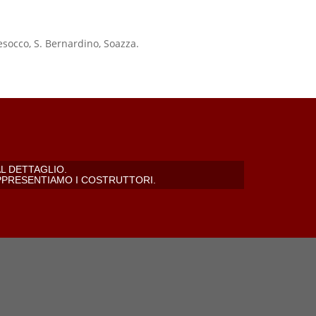
socco, S. Bernardino, Soazza.
L DETTAGLIO.
PPRESENTIAMO I COSTRUTTORI.