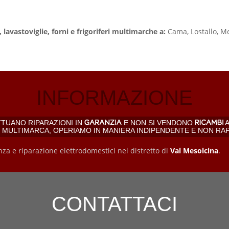
 lavastoviglie, forni e frigoriferi multimarche a:
Cama, Lostallo, Me
INFORMAZIONE
TTUANO RIPARAZIONI IN
E NON SI VENDONO
A
, MULTIMARCA, OPERIAMO IN MANIERA INDIPENDENTE E NON RA
nza e riparazione elettrodomestici nel distretto di
Val Mesolcina
.
CONTATTACI