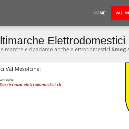
HOME
VAL M
ltimarche Elettrodomestici
 le marche e ripariamo anche elettrodomestici
Smeg
ci Val Mesolcina:
zio Tecnico
@assistenza-elettrodomestici.ch