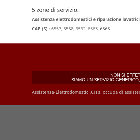
5 zone di servizio:
Assistenza elettrodomestici e riparazione lavatrici,
CAP (5) :
6557, 6558, 6562, 6563, 6565.
NON SI EFFE
SIAMO UN SERVIZIO GENERICO
Assistenza-Elettrodomestici.CH si occupa di assiste