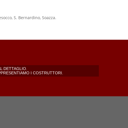
socco, S. Bernardino, Soazza.
L DETTAGLIO.
PPRESENTIAMO I COSTRUTTORI.