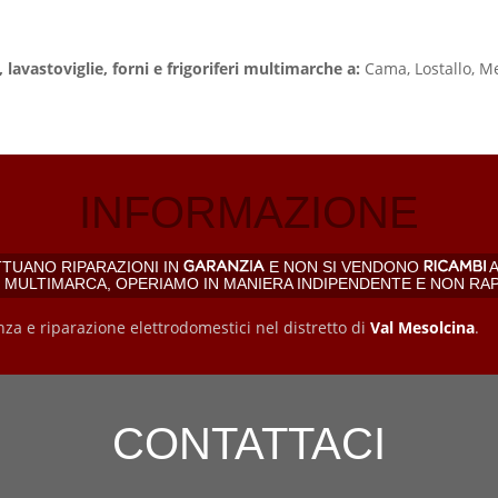
 lavastoviglie, forni e frigoriferi multimarche a:
Cama, Lostallo, Me
INFORMAZIONE
TTUANO RIPARAZIONI IN
E NON SI VENDONO
A
, MULTIMARCA, OPERIAMO IN MANIERA INDIPENDENTE E NON RA
nza e riparazione elettrodomestici nel distretto di
Val Mesolcina
.
CONTATTACI