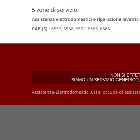
5 zone di servizio:
Assistenza elettrodomestici e riparazione lavatrici,
CAP (5) :
6557, 6558, 6562, 6563, 6565.
NON SI EFFE
SIAMO UN SERVIZIO GENERICO
Assistenza-Elettrodomestici.CH si occupa di assiste