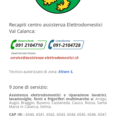
Recapiti centro assistenza Elettrodomestici
Val Calanca:
Numero Verde
Linea Diretta
091 2104710
091-2104728
Email Servizio Tecnico
service@assistenza-elettrodomestici.ch
Tecnico autorizzato di zona:
Ettore S.
9 zone di servizio:
Assistenza elettrodomestici e riparazione lavatrici,
lavastoviglie, forni e frigoriferi multimarche a:
Arvigo,
Augio, Braggio, Buseno, Castaneda, Cauco, Rossa, Santa
Maria in Calanca, Selma.
CAP (9) :
6540, 6541, 6542, 6543, 6544, 6545, 6546, 6547,