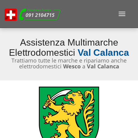
Assistenza Tecnica
Toggle
091 2104715
navigat
Assistenza Multimarche
Elettrodomestici
Val Calanca
Trattiamo tutte le marche e ripariamo anche
elettrodomestici
Wesco
a
Val Calanca