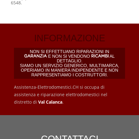
6548.
INFORMAZIONE
NON SI EFFETTUANO RIPARAZIONI IN
E NON SI VENDONO
AL
DETTAGLIO.
SIAMO UN SERVIZIO GENERICO, MULTIMARCA,
OPERIAMO IN MANIERA INDIPENDENTE E NON
RAPPRESENTIAMO I COSTRUTTORI.
Assistenza-Elettrodomestici.CH si occupa di
assistenza e riparazione elettrodomestici nel
distretto di
Val Calanca
.
CONTATTACI