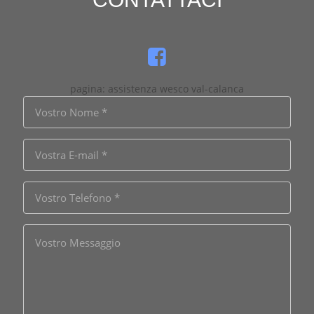
pagina: assistenza wesco val-calanca