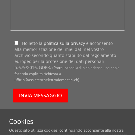
Ho letto la
politica sulla privacy
e acconsento
alla memorizzazione dei miei dati nel vostro
archivio secondo quanto stabilito dal regolamento
europeo per la protezione dei dati personali
n.679/2016, GDPR.
(Potrai cancellarli o chiederne una copia
facendo esplicita richiesta a
ufficio@assistenzaelettrodomestici.ch)
Cookies
Questo sito utilizza cookies, continuando acconsente alla nostra