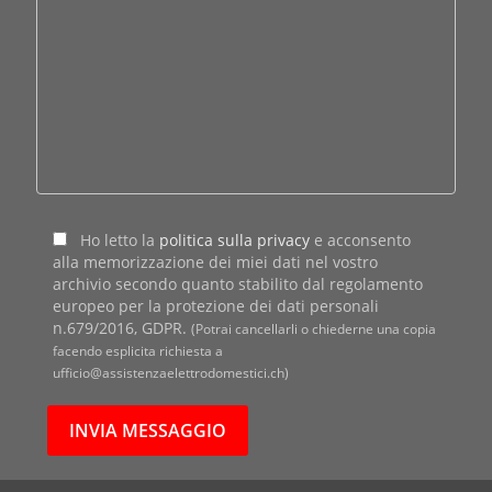
Ho letto la
politica sulla privacy
e acconsento
alla memorizzazione dei miei dati nel vostro
archivio secondo quanto stabilito dal regolamento
europeo per la protezione dei dati personali
n.679/2016, GDPR.
(Potrai cancellarli o chiederne una copia
facendo esplicita richiesta a
ufficio@assistenzaelettrodomestici.ch)