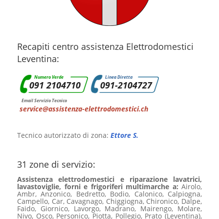
Recapiti centro assistenza Elettrodomestici
Leventina:
Numero Verde
Linea Diretta
091 2104710
091-2104727
Email Servizio Tecnico
service@assistenza-elettrodomestici.ch
Tecnico autorizzato di zona:
Ettore S.
31 zone di servizio:
Assistenza elettrodomestici e riparazione lavatrici,
lavastoviglie, forni e frigoriferi multimarche a:
Airolo,
Ambr, Anzonico, Bedretto, Bodio, Calonico, Calpiogna,
Campello, Car, Cavagnago, Chiggiogna, Chironico, Dalpe,
Faido, Giornico, Lavorgo, Madrano, Mairengo, Molare,
Nivo, Osco, Personico, Piotta, Pollegio, Prato (Leventina),