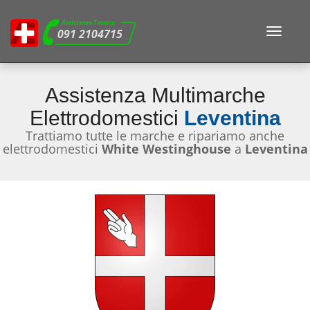
Assistenza Tecnica
Toggle
091 2104715
navigat
Assistenza Multimarche
Elettrodomestici
Leventina
Trattiamo tutte le marche e ripariamo anche
elettrodomestici
White Westinghouse
a
Leventina