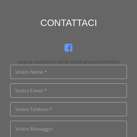
CONTATTACI
pagina: assistenza white-westinghouse leventina