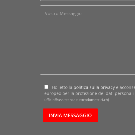
Ho letto la
politica sulla privacy
e acconse
europeo per la protezione dei dati personal
ufficio@assistenzaelettrodomestici.ch)