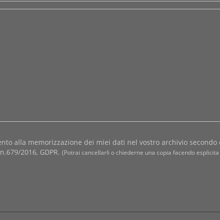
nto alla memorizzazione dei miei dati nel vostro archivio secondo 
i n.679/2016, GDPR.
(Potrai cancellarli o chiederne una copia facendo esplicita 